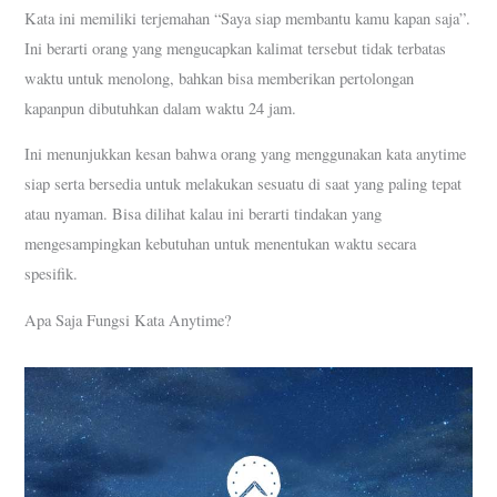
Kata ini memiliki terjemahan “Saya siap membantu kamu kapan saja”.
Ini berarti orang yang mengucapkan kalimat tersebut tidak terbatas
waktu untuk menolong, bahkan bisa memberikan pertolongan
kapanpun dibutuhkan dalam waktu 24 jam.
Ini menunjukkan kesan bahwa orang yang menggunakan kata anytime
siap serta bersedia untuk melakukan sesuatu di saat yang paling tepat
atau nyaman. Bisa dilihat kalau ini berarti tindakan yang
mengesampingkan kebutuhan untuk menentukan waktu secara
spesifik.
Apa Saja Fungsi Kata Anytime?