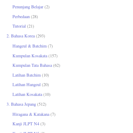
Penunjang Belajar
(2)
Perbedaan
(28)
Tutorial
(21)
2. Bahasa Korea
(293)
Hangeul & Batchim
(7)
Kumpulan Kosakata
(157)
Kumpulan Tata Bahasa
(62)
Latihan Batchim
(10)
Latihan Hangeul
(20)
Latihan Kosakata
(10)
3. Bahasa Jepang
(512)
Hiragana & Katakana
(7)
Kanji JLPT N4
(3)