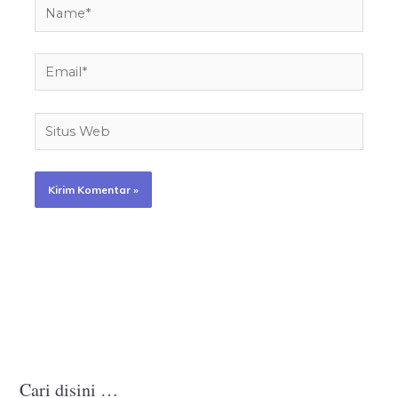
Name*
Email*
Situs
Web
Cari disini …