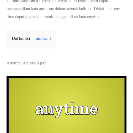
kalimat yang sama? Ternyata, anytime ini belum tentu dapat
menggantikan kata any time dalam sebuah kalimat. Disisi lain, any
time dapat digunakan untuk menggantikan kata anytime.
Daftar Isi
tampilkan
Anytime Artinya Apa?