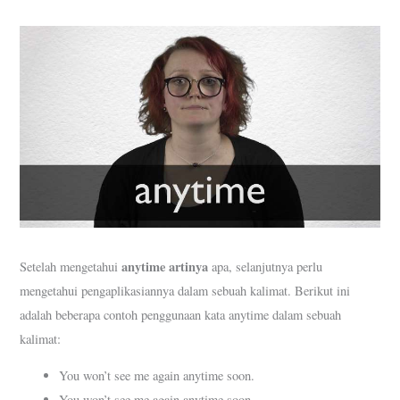
anytime artinya
Setelah mengetahui
apa, selanjutnya perlu
mengetahui pengaplikasiannya dalam sebuah kalimat. Berikut ini
adalah beberapa contoh penggunaan kata anytime dalam sebuah
kalimat:
You won’t see me again anytime soon.
You won’t see me again anytime soon.