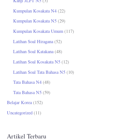
Kanji JLPT N5
(3)
Kumpulan Kosakata N4
(22)
Kumpulan Kosakata N5
(29)
Kumpulan Kosakata Umum
(117)
Latihan Soal Hiragana
(52)
Latihan Soal Katakana
(48)
Latihan Soal Kosakata N5
(12)
Latihan Soal Tata Bahasa N5
(10)
Tata Bahasa N4
(48)
Tata Bahasa N5
(59)
Belajar Korea
(152)
Uncategorized
(11)
Artikel Terbaru