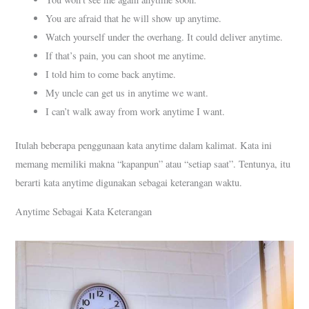
You are afraid that he will show up anytime.
Watch yourself under the overhang. It could deliver anytime.
If that’s pain, you can shoot me anytime.
I told him to come back anytime.
My uncle can get us in anytime we want.
I can’t walk away from work anytime I want.
Itulah beberapa penggunaan kata anytime dalam kalimat. Kata ini
memang memiliki makna “kapanpun” atau “setiap saat”. Tentunya, itu
berarti kata anytime digunakan sebagai keterangan waktu.
Anytime Sebagai Kata Keterangan