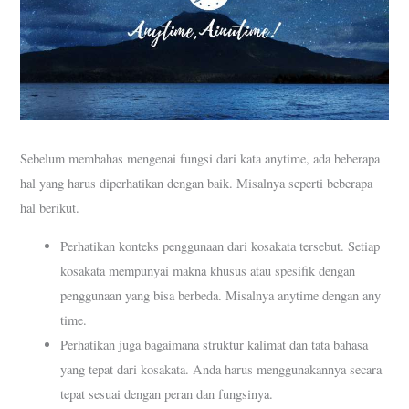
Sebelum membahas mengenai fungsi dari kata anytime, ada beberapa
hal yang harus diperhatikan dengan baik. Misalnya seperti beberapa
hal berikut.
Perhatikan konteks penggunaan dari kosakata tersebut. Setiap
kosakata mempunyai makna khusus atau spesifik dengan
penggunaan yang bisa berbeda. Misalnya anytime dengan any
time.
Perhatikan juga bagaimana struktur kalimat dan tata bahasa
yang tepat dari kosakata. Anda harus menggunakannya secara
tepat sesuai dengan peran dan fungsinya.