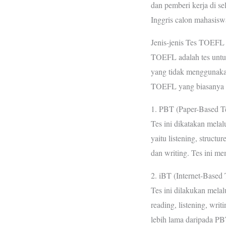
dan pemberi kerja di s
Inggris calon mahasiswa
Jenis-jenis Tes TOEFL
TOEFL adalah tes untu
yang tidak menggunakan
TOEFL yang biasanya ba
1. PBT (Paper-Based Te
Tes ini dikatakan mela
yaitu listening, structu
dan writing. Tes ini mem
2. iBT (Internet-Based 
Tes ini dilakukan melal
reading, listening, writ
lebih lama daripada PB