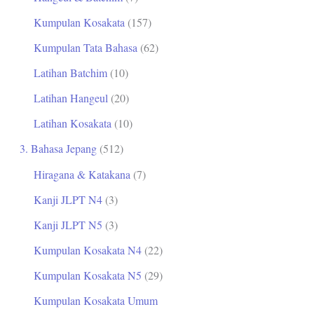
Kumpulan Kosakata
(157)
Kumpulan Tata Bahasa
(62)
Latihan Batchim
(10)
Latihan Hangeul
(20)
Latihan Kosakata
(10)
3. Bahasa Jepang
(512)
Hiragana & Katakana
(7)
Kanji JLPT N4
(3)
Kanji JLPT N5
(3)
Kumpulan Kosakata N4
(22)
Kumpulan Kosakata N5
(29)
Kumpulan Kosakata Umum