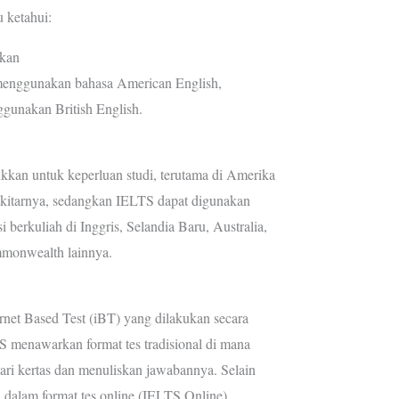
 ketahui:
akan
enggunakan bahasa American English,
unakan British English.
kan untuk keperluan studi, terutama di Amerika
ekitarnya, sedangkan IELTS dapat digunakan
i berkuliah di Inggris, Selandia Baru, Australia,
monwealth lainnya.
rnet Based Test (iBT) yang dilakukan secara
S menawarkan format tes tradisional di mana
ari kertas dan menuliskan jawabannya. Selain
a dalam format tes online (IELTS Online).