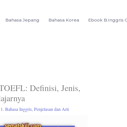
Bahasa Jepang
Bahasa Korea
Ebook B.Inggris G
TOEFL: Definisi, Jenis,
lajarnya
/
1. Bahasa Inggris
,
Penjelasan dan Arti