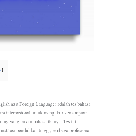
n
lish as a Foreign Language) adalah tes bahasa
cara internasional untuk mengukur kemampuan
orang yang bukan bahasa ibunya. Tes ini
nstitusi pendidikan tinggi, lembaga profesional,