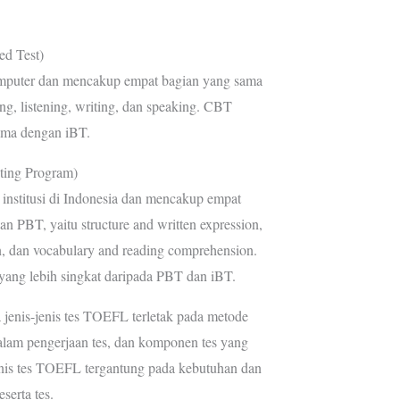
d Test)
komputer dan mencakup empat bagian yang sama
ng, listening, writing, dan speaking. CBT
ama dengan iBT.
sting Program)
 institusi di Indonesia dan mencakup empat
n PBT, yaitu structure and written expression,
, dan vocabulary and reading comprehension.
 yang lebih singkat daripada PBT dan iBT.
 jenis-jenis tes TOEFL terletak pada metode
alam pengerjaan tes, dan komponen tes yang
enis tes TOEFL tergantung pada kebutuhan dan
serta tes.