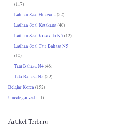
(117)
Latihan Soal Hiragana
(52)
Latihan Soal Katakana
(48)
Latihan Soal Kosakata N5
(12)
Latihan Soal Tata Bahasa N5
(10)
Tata Bahasa N4
(48)
Tata Bahasa N5
(59)
Belajar Korea
(152)
Uncategorized
(11)
Artikel Terbaru