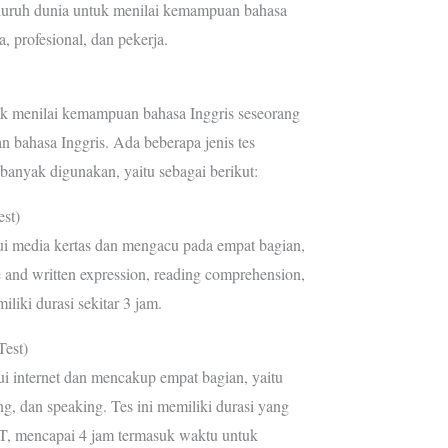
eluruh dunia untuk menilai kemampuan bahasa
, profesional, dan pekerja.
k menilai kemampuan bahasa Inggris seseorang
 bahasa Inggris. Ada beberapa jenis tes
nyak digunakan, yaitu sebagai berikut:
st)
lui media kertas dan mengacu pada empat bagian,
re and written expression, reading comprehension,
iliki durasi sekitar 3 jam.
Test)
ui internet dan mencakup empat bagian, yaitu
ing, dan speaking. Tes ini memiliki durasi yang
T, mencapai 4 jam termasuk waktu untuk