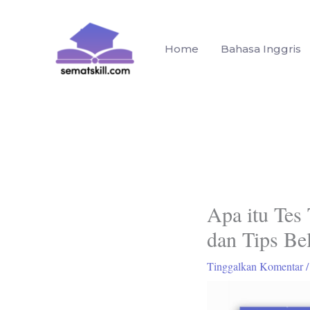
Lewati
ke
konten
Home
Bahasa Inggris
Apa itu Tes 
dan Tips Be
Tinggalkan Komentar