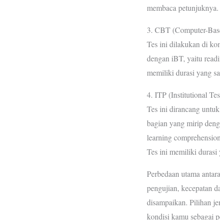
membaca petunjuknya.
3. CBT (Computer-Base
Tes ini dilakukan di 
dengan iBT, yaitu readi
memiliki durasi yang s
4. ITP (Institutional Te
Tes ini dirancang untuk
bagian yang mirip denga
learning comprehension
Tes ini memiliki durasi
Perbedaan utama antara
pengujian, kecepatan d
disampaikan. Pilihan j
kondisi kamu sebagai pe