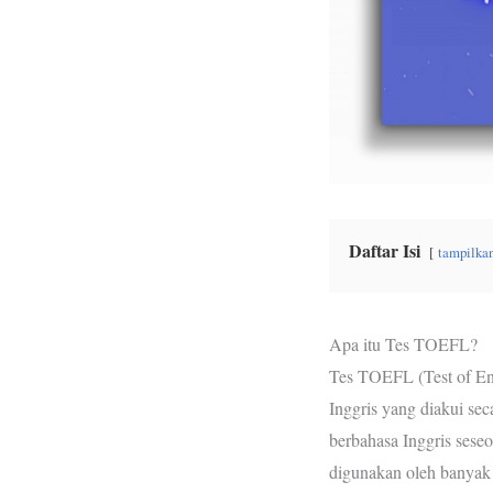
Daftar Isi
tampilka
Apa itu Tes TOEFL?
Tes TOEFL (Test of Eng
Inggris yang diakui se
berbahasa Inggris sese
digunakan oleh banyak i