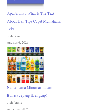
Apa Artinya What Is The Text
About Dan Tips Cepat Memahami
Teks
oleh Dian
Agustus 6, 2026
Nama-nama Minuman dalam
Bahasa Jepang (Lengkap)
oleh Jennie
Agustus 6, 2026