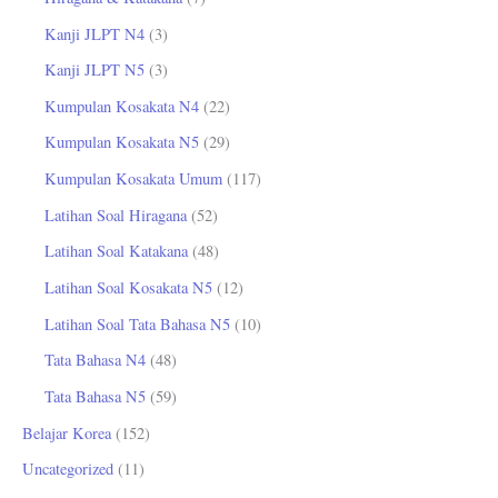
Kanji JLPT N4
(3)
Kanji JLPT N5
(3)
Kumpulan Kosakata N4
(22)
Kumpulan Kosakata N5
(29)
Kumpulan Kosakata Umum
(117)
Latihan Soal Hiragana
(52)
Latihan Soal Katakana
(48)
Latihan Soal Kosakata N5
(12)
Latihan Soal Tata Bahasa N5
(10)
Tata Bahasa N4
(48)
Tata Bahasa N5
(59)
Belajar Korea
(152)
Uncategorized
(11)