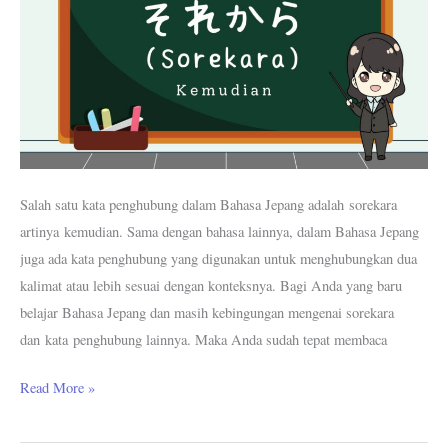
Salah satu kata penghubung dalam Bahasa Jepang adalah sorekara
artinya kemudian. Sama dengan bahasa lainnya, dalam Bahasa Jepang
juga ada kata penghubung yang digunakan untuk menghubungkan dua
kalimat atau lebih sesuai dengan konteksnya. Bagi Anda yang baru
belajar Bahasa Jepang dan masih kebingungan mengenai sorekara
dan kata penghubung lainnya. Maka Anda sudah tepat membaca
Read More »