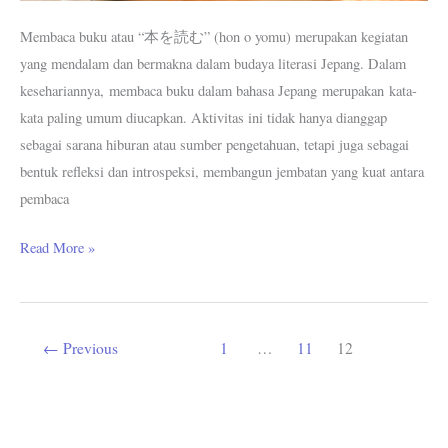
Membaca buku atau “本を読む” (hon o yomu) merupakan kegiatan
yang mendalam dan bermakna dalam budaya literasi Jepang. Dalam
kesehariannya, membaca buku dalam bahasa Jepang merupakan kata-
kata paling umum diucapkan. Aktivitas ini tidak hanya dianggap
sebagai sarana hiburan atau sumber pengetahuan, tetapi juga sebagai
bentuk refleksi dan introspeksi, membangun jembatan yang kuat antara
pembaca
Read More »
←
Previous
1
…
11
12