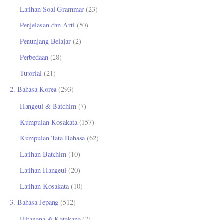
Latihan Soal Grammar
(23)
Penjelasan dan Arti
(50)
Penunjang Belajar
(2)
Perbedaan
(28)
Tutorial
(21)
2. Bahasa Korea
(293)
Hangeul & Batchim
(7)
Kumpulan Kosakata
(157)
Kumpulan Tata Bahasa
(62)
Latihan Batchim
(10)
Latihan Hangeul
(20)
Latihan Kosakata
(10)
3. Bahasa Jepang
(512)
Hiragana & Katakana
(7)