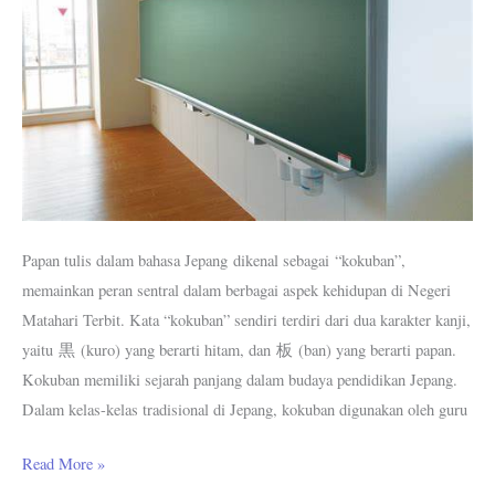
Lengkap
Papan tulis dalam bahasa Jepang dikenal sebagai “kokuban”,
memainkan peran sentral dalam berbagai aspek kehidupan di Negeri
Matahari Terbit. Kata “kokuban” sendiri terdiri dari dua karakter kanji,
yaitu 黒 (kuro) yang berarti hitam, dan 板 (ban) yang berarti papan.
Kokuban memiliki sejarah panjang dalam budaya pendidikan Jepang.
Dalam kelas-kelas tradisional di Jepang, kokuban digunakan oleh guru
Read More »