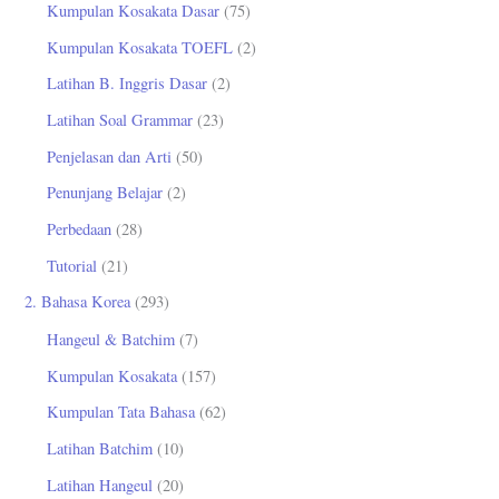
Kumpulan Kosakata Dasar
(75)
:
Kumpulan Kosakata TOEFL
(2)
Latihan B. Inggris Dasar
(2)
Latihan Soal Grammar
(23)
Penjelasan dan Arti
(50)
Penunjang Belajar
(2)
Perbedaan
(28)
Tutorial
(21)
2. Bahasa Korea
(293)
Hangeul & Batchim
(7)
Kumpulan Kosakata
(157)
Kumpulan Tata Bahasa
(62)
Latihan Batchim
(10)
Latihan Hangeul
(20)