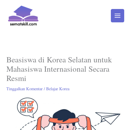
Lewati
ke
konten
Beasiswa di Korea Selatan untuk
Mahasiswa Internasional Secara
Resmi
Tinggalkan Komentar
/
Belajar Korea