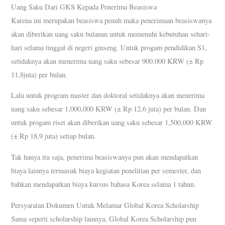
Uang Saku Dari GKS Kepada Penerima Beasiswa
Karena ini merupakan beasiswa penuh maka penerimaan beasiswanya
akan diberikan uang saku bulanan untuk memenuhi kebutuhan sehari-
hari selama tinggal di negeri ginseng. Untuk progam pendidikan S1,
setidaknya akan menerima uang saku sebesar 900,000 KRW (± Rp
11,8juta) per bulan.
Lalu untuk program master dan doktoral setidaknya akan menerima
uang saku sebesar 1,000,000 KRW (± Rp 12,6 juta) per bulan. Dan
untuk progam riset akan diberikan uang saku sebesar 1,500,000 KRW
(± Rp 18,9 juta) setiap bulan.
Tak hanya itu saja, penerima beasiswanya pun akan mendapatkan
biaya lainnya termasuk biaya kegiatan penelitian per semester, dan
bahkan mendapatkan biaya kursus bahasa Korea selama 1 tahun.
Persyaratan Dokumen Untuk Melamar Global Korea Scholarship
Sama seperti scholarship lainnya, Global Korea Scholarship pun