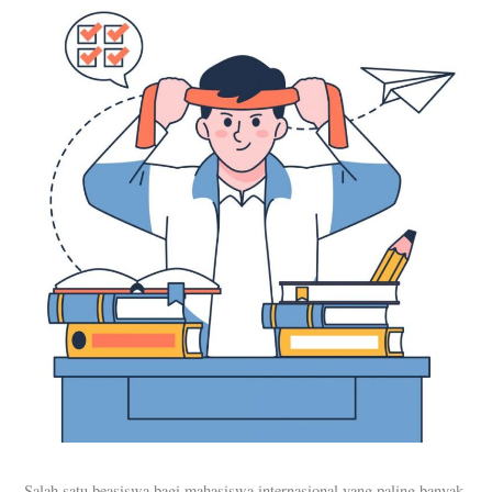
Salah satu beasiswa bagi mahasiswa internasional yang paling banyak