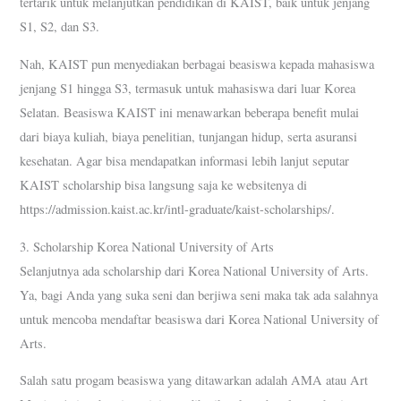
tertarik untuk melanjutkan pendidikan di KAIST, baik untuk jenjang
S1, S2, dan S3.
Nah, KAIST pun menyediakan berbagai beasiswa kepada mahasiswa
jenjang S1 hingga S3, termasuk untuk mahasiswa dari luar Korea
Selatan. Beasiswa KAIST ini menawarkan beberapa benefit mulai
dari biaya kuliah, biaya penelitian, tunjangan hidup, serta asuransi
kesehatan. Agar bisa mendapatkan informasi lebih lanjut seputar
KAIST scholarship bisa langsung saja ke websitenya di
https://admission.kaist.ac.kr/intl-graduate/kaist-scholarships/.
3. Scholarship Korea National University of Arts
Selanjutnya ada scholarship dari Korea National University of Arts.
Ya, bagi Anda yang suka seni dan berjiwa seni maka tak ada salahnya
untuk mencoba mendaftar beasiswa dari Korea National University of
Arts.
Salah satu progam beasiswa yang ditawarkan adalah AMA atau Art