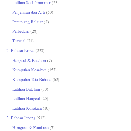
Latihan Soal Grammar
(23)
Penjelasan dan Arti
(50)
Penunjang Belajar
(2)
Perbedaan
(28)
Tutorial
(21)
2. Bahasa Korea
(293)
Hangeul & Batchim
(7)
Kumpulan Kosakata
(157)
Kumpulan Tata Bahasa
(62)
Latihan Batchim
(10)
Latihan Hangeul
(20)
Latihan Kosakata
(10)
3. Bahasa Jepang
(512)
Hiragana & Katakana
(7)