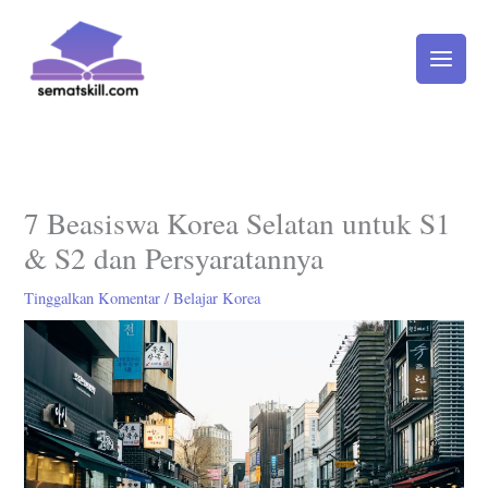
Lewati
ke
konten
7 Beasiswa Korea Selatan untuk S1
& S2 dan Persyaratannya
Tinggalkan Komentar
/
Belajar Korea