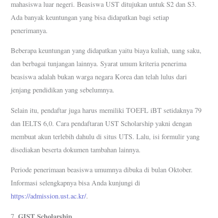
mahasiswa luar negeri. Beasiswa UST ditujukan untuk S2 dan S3.
Ada banyak keuntungan yang bisa didapatkan bagi setiap
penerimanya.
Beberapa keuntungan yang didapatkan yaitu biaya kuliah, uang saku,
dan berbagai tunjangan lainnya. Syarat umum kriteria penerima
beasiswa adalah bukan warga negara Korea dan telah lulus dari
jenjang pendidikan yang sebelumnya.
Selain itu, pendaftar juga harus memiliki TOEFL iBT setidaknya 79
dan IELTS 6,0. Cara pendaftaran UST Scholarship yakni dengan
membuat akun terlebih dahulu di situs UTS. Lalu, isi formulir yang
disediakan beserta dokumen tambahan lainnya.
Periode penerimaan beasiswa umumnya dibuka di bulan Oktober.
Informasi selengkapnya bisa Anda kunjungi di
https://admission.ust.ac.kr/
.
GIST Scholarship
7.