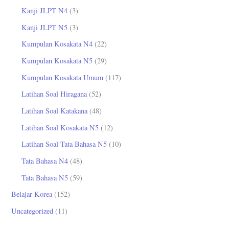
Kanji JLPT N4
(3)
Kanji JLPT N5
(3)
Kumpulan Kosakata N4
(22)
Kumpulan Kosakata N5
(29)
Kumpulan Kosakata Umum
(117)
Latihan Soal Hiragana
(52)
Latihan Soal Katakana
(48)
Latihan Soal Kosakata N5
(12)
Latihan Soal Tata Bahasa N5
(10)
Tata Bahasa N4
(48)
Tata Bahasa N5
(59)
Belajar Korea
(152)
Uncategorized
(11)