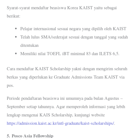
Syarat-syarat mendaftar beasiswa Korea KAIST yaitu sebagai
berikut:
Pelajar internasional sesuai negara yang dipilih oleh KAIST
Telah lulus SMA/sederajat sesuai dengan tanggal yang sudah
ditentukan
Memiliki nilai TOEFL iBT minimal 83 dan ILETS 6,5.
Cara mendaftar KAIST Scholarship yakni dengan mengirim seluruh
berkas yang diperlukan ke Graduate Admissions Team KAIST via
pos.
Periode pendaftaran beasiswa ini umumnya pada bulan Agustus –
September setiap tahunnya. Agar memperoleh informasi yang lebih
lengkap mengenai KAIS Scholarship, kunjungi website
https://admission.kaist.ac.kr/intl-graduate/kaist-scholarships/
.
5.
Posco Asia Fellowship