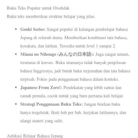
Buku Teks Populer untuk Otodidak
Buku teks memberikan struktur belajar yang jelas.
Genki Series:
Sangat populer di kalangan pembelajar bahasa
Jepang di seluruh dunia. Memberikan kombinasi tata bahasa,
kosakata, dan latihan. Tersedia untuk level 1 sampai 2.
Minna no Nihongo (みんなの日本語):
Juga sangat umum,
terutama di kursus. Buku utamanya tidak banyak penjelasan
bahasa Inggrisnya, jadi butuh buku terjemahan dan tata bahasa
terpisah. Fokus pada penggunaan bahasa dalam konteks.
Japanese From Zero!:
Pendekatan yang lebih santai dan
ramah pemula, cocok untuk yang baru pertama kali belajar.
Strategi Penggunaan Buku Teks:
Jangan biarkan buku
hanya tergeletak. Ikuti bab per bab, kerjakan latihannya, dan
ulangi materi yang sulit.
Aplikasi Belajar Bahasa Jepang