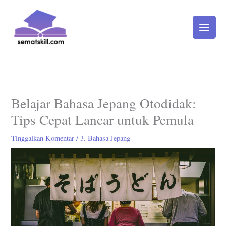
Lewati
ke
konten
Belajar Bahasa Jepang Otodidak:
Tips Cepat Lancar untuk Pemula
Tinggalkan Komentar
/
3. Bahasa Jepang