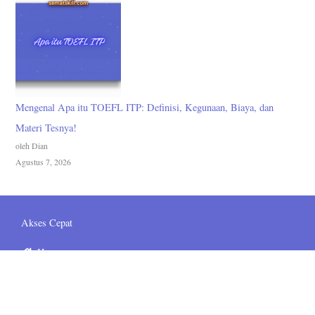
Mengenal Apa itu TOEFL ITP: Definisi, Kegunaan, Biaya, dan
Materi Tesnya!
oleh Dian
Agustus 7, 2026
Akses Cepat
Home
Grup Telegram
Bahasa Inggris
Bahasa Jepang