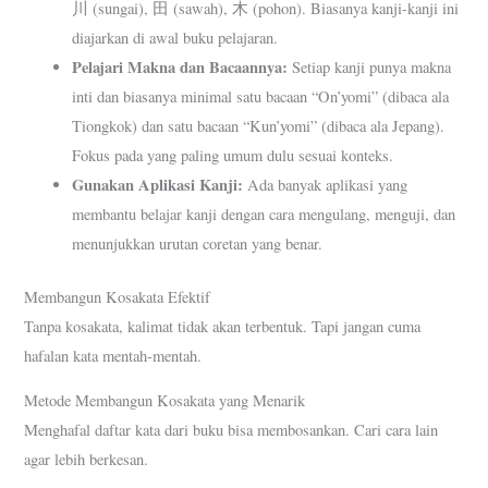
川 (sungai), 田 (sawah), 木 (pohon). Biasanya kanji-kanji ini
diajarkan di awal buku pelajaran.
Pelajari Makna dan Bacaannya:
Setiap kanji punya makna
inti dan biasanya minimal satu bacaan “On’yomi” (dibaca ala
Tiongkok) dan satu bacaan “Kun’yomi” (dibaca ala Jepang).
Fokus pada yang paling umum dulu sesuai konteks.
Gunakan Aplikasi Kanji:
Ada banyak aplikasi yang
membantu belajar kanji dengan cara mengulang, menguji, dan
menunjukkan urutan coretan yang benar.
Membangun Kosakata Efektif
Tanpa kosakata, kalimat tidak akan terbentuk. Tapi jangan cuma
hafalan kata mentah-mentah.
Metode Membangun Kosakata yang Menarik
Menghafal daftar kata dari buku bisa membosankan. Cari cara lain
agar lebih berkesan.