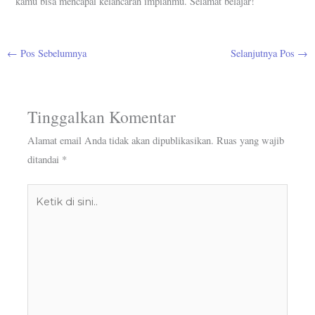
kamu bisa mencapai kelancaran impianmu. Selamat belajar!
←
Pos Sebelumnya
Selanjutnya Pos
→
Tinggalkan Komentar
Alamat email Anda tidak akan dipublikasikan.
Ruas yang wajib
ditandai
*
Ketik
di
sini..