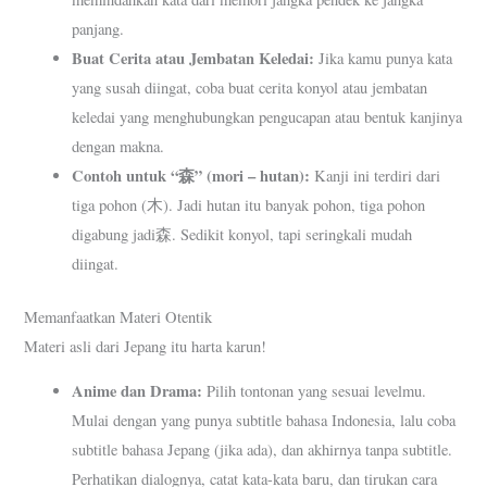
panjang.
Buat Cerita atau Jembatan Keledai:
Jika kamu punya kata
yang susah diingat, coba buat cerita konyol atau jembatan
keledai yang menghubungkan pengucapan atau bentuk kanjinya
dengan makna.
Contoh untuk “森” (mori – hutan):
Kanji ini terdiri dari
tiga pohon (木). Jadi hutan itu banyak pohon, tiga pohon
digabung jadi森. Sedikit konyol, tapi seringkali mudah
diingat.
Memanfaatkan Materi Otentik
Materi asli dari Jepang itu harta karun!
Anime dan Drama:
Pilih tontonan yang sesuai levelmu.
Mulai dengan yang punya subtitle bahasa Indonesia, lalu coba
subtitle bahasa Jepang (jika ada), dan akhirnya tanpa subtitle.
Perhatikan dialognya, catat kata-kata baru, dan tirukan cara