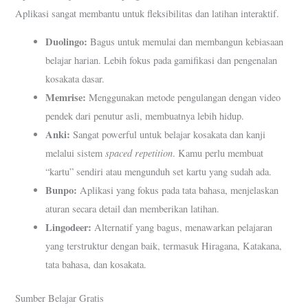
Aplikasi sangat membantu untuk fleksibilitas dan latihan interaktif.
Duolingo:
Bagus untuk memulai dan membangun kebiasaan
belajar harian. Lebih fokus pada gamifikasi dan pengenalan
kosakata dasar.
Memrise:
Menggunakan metode pengulangan dengan video
pendek dari penutur asli, membuatnya lebih hidup.
Anki:
Sangat powerful untuk belajar kosakata dan kanji
spaced repetition
melalui sistem
. Kamu perlu membuat
“kartu” sendiri atau mengunduh set kartu yang sudah ada.
Bunpo:
Aplikasi yang fokus pada tata bahasa, menjelaskan
aturan secara detail dan memberikan latihan.
Lingodeer:
Alternatif yang bagus, menawarkan pelajaran
yang terstruktur dengan baik, termasuk Hiragana, Katakana,
tata bahasa, dan kosakata.
Sumber Belajar Gratis