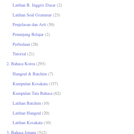
Latihan B. Inggris Dasar
(2)
Latihan Soal Grammar
(23)
Penjelasan dan Arti
(50)
Penunjang Belajar
(2)
Perbedaan
(28)
Tutorial
(21)
2. Bahasa Korea
(293)
Hangeul & Batchim
(7)
Kumpulan Kosakata
(157)
Kumpulan Tata Bahasa
(62)
Latihan Batchim
(10)
Latihan Hangeul
(20)
Latihan Kosakata
(10)
3. Bahasa Jepang
(512)