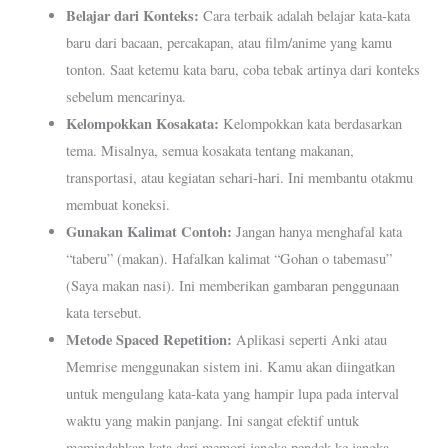
Belajar dari Konteks:
Cara terbaik adalah belajar kata-kata
baru dari bacaan, percakapan, atau film/anime yang kamu
tonton. Saat ketemu kata baru, coba tebak artinya dari konteks
sebelum mencarinya.
Kelompokkan Kosakata:
Kelompokkan kata berdasarkan
tema. Misalnya, semua kosakata tentang makanan,
transportasi, atau kegiatan sehari-hari. Ini membantu otakmu
membuat koneksi.
Gunakan Kalimat Contoh:
Jangan hanya menghafal kata
“taberu” (makan). Hafalkan kalimat “Gohan o tabemasu”
(Saya makan nasi). Ini memberikan gambaran penggunaan
kata tersebut.
Metode Spaced Repetition:
Aplikasi seperti Anki atau
Memrise menggunakan sistem ini. Kamu akan diingatkan
untuk mengulang kata-kata yang hampir lupa pada interval
waktu yang makin panjang. Ini sangat efektif untuk
memindahkan kata dari memori jangka pendek ke jangka