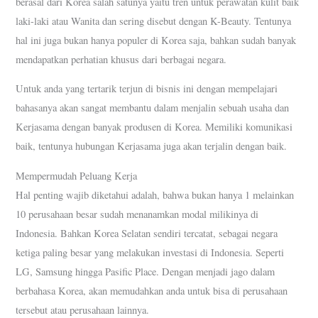
berasal dari Korea salah satunya yaitu tren untuk perawatan kulit baik
laki-laki atau Wanita dan sering disebut dengan K-Beauty. Tentunya
hal ini juga bukan hanya populer di Korea saja, bahkan sudah banyak
mendapatkan perhatian khusus dari berbagai negara.
Untuk anda yang tertarik terjun di bisnis ini dengan mempelajari
bahasanya akan sangat membantu dalam menjalin sebuah usaha dan
Kerjasama dengan banyak produsen di Korea. Memiliki komunikasi
baik, tentunya hubungan Kerjasama juga akan terjalin dengan baik.
Mempermudah Peluang Kerja
Hal penting wajib diketahui adalah, bahwa bukan hanya 1 melainkan
10 perusahaan besar sudah menanamkan modal milikinya di
Indonesia. Bahkan Korea Selatan sendiri tercatat, sebagai negara
ketiga paling besar yang melakukan investasi di Indonesia. Seperti
LG, Samsung hingga Pasific Place. Dengan menjadi jago dalam
berbahasa Korea, akan memudahkan anda untuk bisa di perusahaan
tersebut atau perusahaan lainnya.