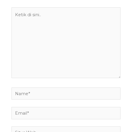
Ketik
di
sini..
Name*
Email*
Situs