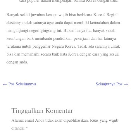
cara populer dalam mempelajari bahasa Korea dengan baik.
Banyak sekali jawaban kenapa wajib bisa berbicara Korea? Begini
alasannya salah satunya agar anda dapat memiliki kemudahan dalam
mengunjungi negeri gingseng ini. Bukan hanya itu, banyak sekali
keuntungan baik membantu pendidikan, pekerjaan dan hal lainnya
terutama untuk penggemar Negara Korea. Tidak ada salahnya untuk
bisa dan memahami secara baik kata Korea dengan cara yang sesuai
dengan anda.
←
Pos Sebelumnya
Selanjutnya Pos
→
Tinggalkan Komentar
Alamat email Anda tidak akan dipublikasikan.
Ruas yang wajib
ditandai
*