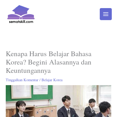
Lewati
ke
konten
Kenapa Harus Belajar Bahasa
Korea? Begini Alasannya dan
Keuntungannya
Tinggalkan Komentar
/
Belajar Korea