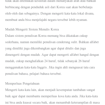
tidak akan ditemukan kesulitan dalam menanyakan arah atau bahkan
berbincang dengan penduduk asli dari Korea saat akan berbelanja
oleh-oleh dan sebagainya. Dengan mengerti kata-kata lokal disana,
membuat anda bisa menjelajahi negara tersebut lebih nyaman.
Mudah Mengerti Sistem Menulis Korea
Dalam sistem penulisan Korea memang bisa dikatakan cukup
sederhana, namun memiliki penulisan cenderung sulit. Bahkan alfabet
yang dimiliki juga dikembangkan agar dapat ditulis dan juga
dimengerti dengan mudah. Agar dapat mengerti alfabet hangul dengan
mudah, cukup menghafalkan 24 huruf, tidak sebanyak 26 huruf
menggunakan kata-kata Inggris. Jika ingin ahli menguasai tata cara
penulisan bahasa, pelajari bahasa tersebut.
Memperluas Pengetahuan
Mengerti kata-kata lain, akan menjadi kesempatan tambahan sangat
baik agar dapat membantu memperluas kosa kata anda. Jika kata-kata
ini bisa anda kuasai secara baik, akan menambah keterampilan di masa