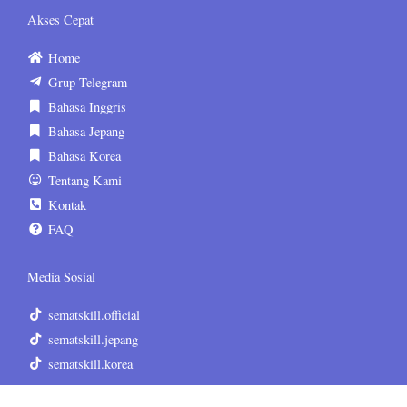
Akses Cepat
Home
Grup Telegram
Bahasa Inggris
Bahasa Jepang
Bahasa Korea
Tentang Kami
Kontak
FAQ
Media Sosial
sematskill.official
sematskill.jepang
sematskill.korea
sematskill.inggris