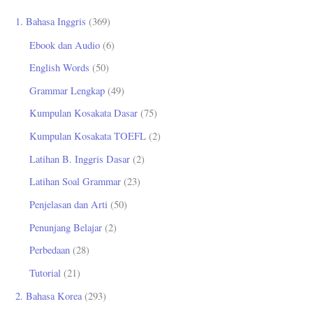
u
1. Bahasa Inggris
(369)
n
Ebook dan Audio
(6)
t
English Words
(50)
u
Grammar Lengkap
(49)
k
Kumpulan Kosakata Dasar
(75)
:
Kumpulan Kosakata TOEFL
(2)
Latihan B. Inggris Dasar
(2)
Latihan Soal Grammar
(23)
Penjelasan dan Arti
(50)
Penunjang Belajar
(2)
Perbedaan
(28)
Tutorial
(21)
2. Bahasa Korea
(293)