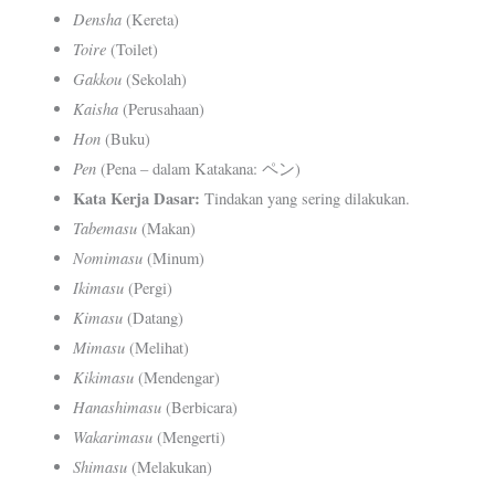
Densha
(Kereta)
Toire
(Toilet)
Gakkou
(Sekolah)
Kaisha
(Perusahaan)
Hon
(Buku)
Pen
(Pena – dalam Katakana: ペン)
Kata Kerja Dasar:
Tindakan yang sering dilakukan.
Tabemasu
(Makan)
Nomimasu
(Minum)
Ikimasu
(Pergi)
Kimasu
(Datang)
Mimasu
(Melihat)
Kikimasu
(Mendengar)
Hanashimasu
(Berbicara)
Wakarimasu
(Mengerti)
Shimasu
(Melakukan)