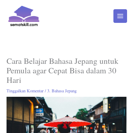
Lewati
ke
konten
Cara Belajar Bahasa Jepang untuk
Pemula agar Cepat Bisa dalam 30
Hari
Tinggalkan Komentar
/
3. Bahasa Jepang