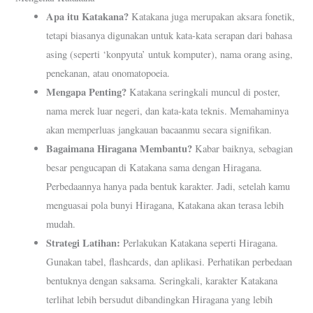
Apa itu Katakana?
Katakana juga merupakan aksara fonetik,
tetapi biasanya digunakan untuk kata-kata serapan dari bahasa
asing (seperti ‘konpyuta’ untuk komputer), nama orang asing,
penekanan, atau onomatopoeia.
Mengapa Penting?
Katakana seringkali muncul di poster,
nama merek luar negeri, dan kata-kata teknis. Memahaminya
akan memperluas jangkauan bacaanmu secara signifikan.
Bagaimana Hiragana Membantu?
Kabar baiknya, sebagian
besar pengucapan di Katakana sama dengan Hiragana.
Perbedaannya hanya pada bentuk karakter. Jadi, setelah kamu
menguasai pola bunyi Hiragana, Katakana akan terasa lebih
mudah.
Strategi Latihan:
Perlakukan Katakana seperti Hiragana.
Gunakan tabel, flashcards, dan aplikasi. Perhatikan perbedaan
bentuknya dengan saksama. Seringkali, karakter Katakana
terlihat lebih bersudut dibandingkan Hiragana yang lebih