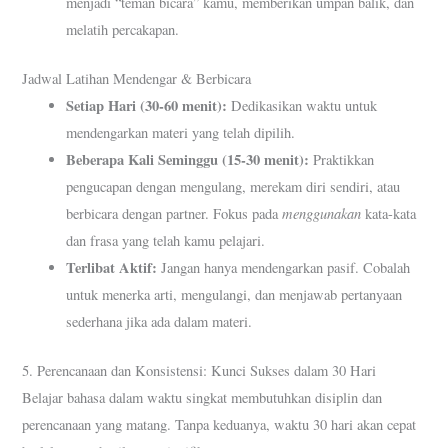
menjadi “teman bicara” kamu, memberikan umpan balik, dan
melatih percakapan.
Jadwal Latihan Mendengar & Berbicara
Setiap Hari (30-60 menit):
Dedikasikan waktu untuk
mendengarkan materi yang telah dipilih.
Beberapa Kali Seminggu (15-30 menit):
Praktikkan
pengucapan dengan mengulang, merekam diri sendiri, atau
menggunakan
berbicara dengan partner. Fokus pada
kata-kata
dan frasa yang telah kamu pelajari.
Terlibat Aktif:
Jangan hanya mendengarkan pasif. Cobalah
untuk menerka arti, mengulangi, dan menjawab pertanyaan
sederhana jika ada dalam materi.
5. Perencanaan dan Konsistensi: Kunci Sukses dalam 30 Hari
Belajar bahasa dalam waktu singkat membutuhkan disiplin dan
perencanaan yang matang. Tanpa keduanya, waktu 30 hari akan cepat