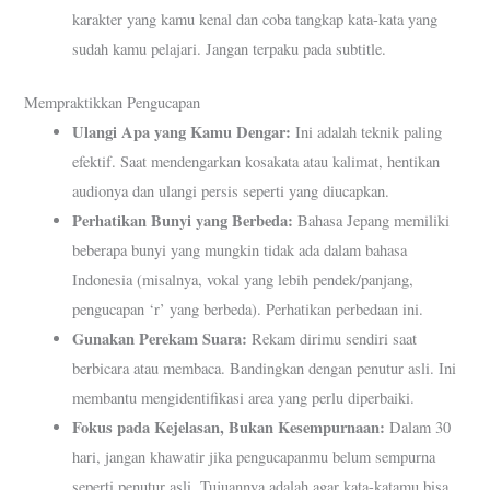
karakter yang kamu kenal dan coba tangkap kata-kata yang
sudah kamu pelajari. Jangan terpaku pada subtitle.
Mempraktikkan Pengucapan
Ulangi Apa yang Kamu Dengar:
Ini adalah teknik paling
efektif. Saat mendengarkan kosakata atau kalimat, hentikan
audionya dan ulangi persis seperti yang diucapkan.
Perhatikan Bunyi yang Berbeda:
Bahasa Jepang memiliki
beberapa bunyi yang mungkin tidak ada dalam bahasa
Indonesia (misalnya, vokal yang lebih pendek/panjang,
pengucapan ‘r’ yang berbeda). Perhatikan perbedaan ini.
Gunakan Perekam Suara:
Rekam dirimu sendiri saat
berbicara atau membaca. Bandingkan dengan penutur asli. Ini
membantu mengidentifikasi area yang perlu diperbaiki.
Fokus pada Kejelasan, Bukan Kesempurnaan:
Dalam 30
hari, jangan khawatir jika pengucapanmu belum sempurna
seperti penutur asli. Tujuannya adalah agar kata-katamu bisa