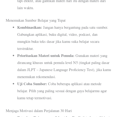
tapi efektif, atau gantikan materi hari itu dengan materi dari
lain waktu.
Menemukan Sumber Belajar yang Tepat
Kombinasikan:
Jangan hanya bergantung pada satu sumber.
Gabungkan aplikasi, buku digital, video, podcast, dan
mungkin buku teks dasar jika kamu suka belajar secara
terstruktur.
Prioritaskan Materi untuk Pemula:
Gunakan materi yang
dirancang khusus untuk pemula level N5 (tingkat paling dasar
dalam JLPT – Japanese Language Proficiency Test), jika kamu
menemukan rekomendasi.
Uji Coba Sumber:
Coba beberapa aplikasi atau metode
belajar. Pilih yang paling sesuai dengan gaya belajarmu agar
kamu tetap termotivasi.
Menjaga Motivasi dalam Perjalanan 30 Hari