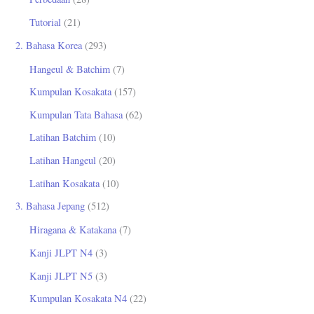
Tutorial
(21)
2. Bahasa Korea
(293)
Hangeul & Batchim
(7)
Kumpulan Kosakata
(157)
Kumpulan Tata Bahasa
(62)
Latihan Batchim
(10)
Latihan Hangeul
(20)
Latihan Kosakata
(10)
3. Bahasa Jepang
(512)
Hiragana & Katakana
(7)
Kanji JLPT N4
(3)
Kanji JLPT N5
(3)
Kumpulan Kosakata N4
(22)