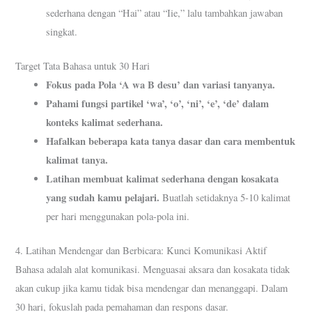
sederhana dengan “Hai” atau “Iie,” lalu tambahkan jawaban
singkat.
Target Tata Bahasa untuk 30 Hari
Fokus pada Pola ‘A wa B desu’ dan variasi tanyanya.
Pahami fungsi partikel ‘wa’, ‘o’, ‘ni’, ‘e’, ‘de’ dalam
konteks kalimat sederhana.
Hafalkan beberapa kata tanya dasar dan cara membentuk
kalimat tanya.
Latihan membuat kalimat sederhana dengan kosakata
yang sudah kamu pelajari.
Buatlah setidaknya 5-10 kalimat
per hari menggunakan pola-pola ini.
4. Latihan Mendengar dan Berbicara: Kunci Komunikasi Aktif
Bahasa adalah alat komunikasi. Menguasai aksara dan kosakata tidak
akan cukup jika kamu tidak bisa mendengar dan menanggapi. Dalam
30 hari, fokuslah pada pemahaman dan respons dasar.