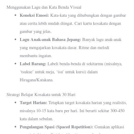
Menggunakan Lagu dan Kata Benda Visual
Koneksi Emosi:
Kata-kata yang dihubungkan dengan gambar
atau cerita lebih mudah diingat. Cari kartu kosakata dengan
gambar yang jelas.
Lagu Anak-anak Bahasa Jepang:
Banyak lagu anak-anak
yang mengajarkan kosakata dasar. Ritme dan melodi
membantu ingatan.
Label Barang:
Labeli benda-benda di sekitarmu (misalnya,
‘tsukue’ untuk meja, ‘isu’ untuk kursi) dalam
Hiragana/Katakana.
Strategi Belajar Kosakata untuk 30 Hari
Target Harian:
Tetapkan target kosakata harian yang realistis,
misalnya 10-15 kata baru per hari. Ini berarti sekitar 300-450
kata dalam sebulan.
Pengulangan Spasi (Spaced Repetition):
Gunakan aplikasi