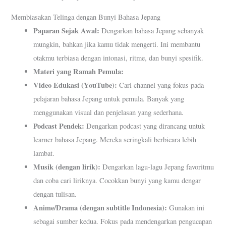
Membiasakan Telinga dengan Bunyi Bahasa Jepang
Paparan Sejak Awal:
Dengarkan bahasa Jepang sebanyak
mungkin, bahkan jika kamu tidak mengerti. Ini membantu
otakmu terbiasa dengan intonasi, ritme, dan bunyi spesifik.
Materi yang Ramah Pemula:
Video Edukasi (YouTube):
Cari channel yang fokus pada
pelajaran bahasa Jepang untuk pemula. Banyak yang
menggunakan visual dan penjelasan yang sederhana.
Podcast Pendek:
Dengarkan podcast yang dirancang untuk
learner bahasa Jepang. Mereka seringkali berbicara lebih
lambat.
Musik (dengan lirik):
Dengarkan lagu-lagu Jepang favoritmu
dan coba cari liriknya. Cocokkan bunyi yang kamu dengar
dengan tulisan.
Anime/Drama (dengan subtitle Indonesia):
Gunakan ini
sebagai sumber kedua. Fokus pada mendengarkan pengucapan