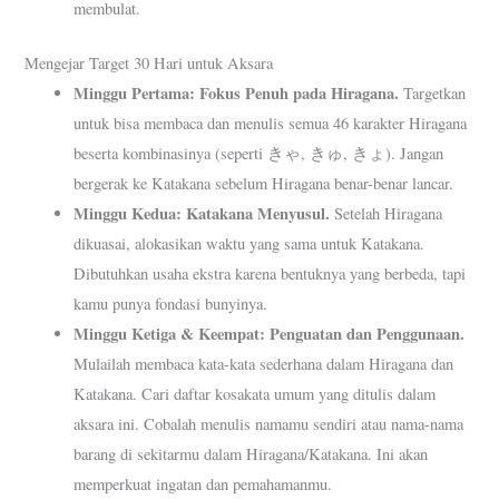
membulat.
Mengejar Target 30 Hari untuk Aksara
Minggu Pertama: Fokus Penuh pada Hiragana.
Targetkan
untuk bisa membaca dan menulis semua 46 karakter Hiragana
beserta kombinasinya (seperti きゃ, きゅ, きょ). Jangan
bergerak ke Katakana sebelum Hiragana benar-benar lancar.
Minggu Kedua: Katakana Menyusul.
Setelah Hiragana
dikuasai, alokasikan waktu yang sama untuk Katakana.
Dibutuhkan usaha ekstra karena bentuknya yang berbeda, tapi
kamu punya fondasi bunyinya.
Minggu Ketiga & Keempat: Penguatan dan Penggunaan.
Mulailah membaca kata-kata sederhana dalam Hiragana dan
Katakana. Cari daftar kosakata umum yang ditulis dalam
aksara ini. Cobalah menulis namamu sendiri atau nama-nama
barang di sekitarmu dalam Hiragana/Katakana. Ini akan
memperkuat ingatan dan pemahamanmu.