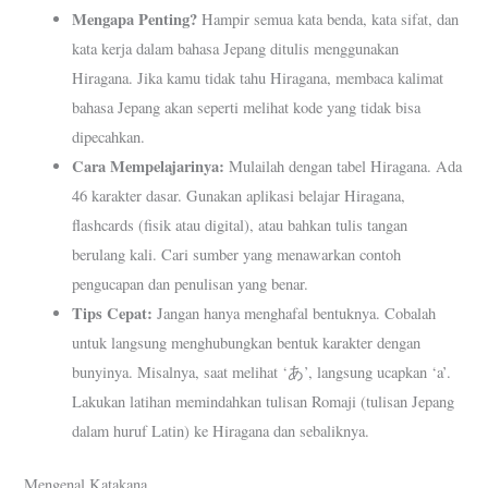
Mengapa Penting?
Hampir semua kata benda, kata sifat, dan
kata kerja dalam bahasa Jepang ditulis menggunakan
Hiragana. Jika kamu tidak tahu Hiragana, membaca kalimat
bahasa Jepang akan seperti melihat kode yang tidak bisa
dipecahkan.
Cara Mempelajarinya:
Mulailah dengan tabel Hiragana. Ada
46 karakter dasar. Gunakan aplikasi belajar Hiragana,
flashcards (fisik atau digital), atau bahkan tulis tangan
berulang kali. Cari sumber yang menawarkan contoh
pengucapan dan penulisan yang benar.
Tips Cepat:
Jangan hanya menghafal bentuknya. Cobalah
untuk langsung menghubungkan bentuk karakter dengan
bunyinya. Misalnya, saat melihat ‘あ’, langsung ucapkan ‘a’.
Lakukan latihan memindahkan tulisan Romaji (tulisan Jepang
dalam huruf Latin) ke Hiragana dan sebaliknya.
Mengenal Katakana