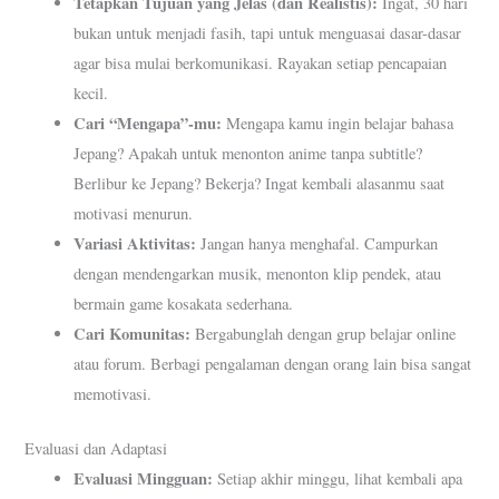
Tetapkan Tujuan yang Jelas (dan Realistis):
Ingat, 30 hari
bukan untuk menjadi fasih, tapi untuk menguasai dasar-dasar
agar bisa mulai berkomunikasi. Rayakan setiap pencapaian
kecil.
Cari “Mengapa”-mu:
Mengapa kamu ingin belajar bahasa
Jepang? Apakah untuk menonton anime tanpa subtitle?
Berlibur ke Jepang? Bekerja? Ingat kembali alasanmu saat
motivasi menurun.
Variasi Aktivitas:
Jangan hanya menghafal. Campurkan
dengan mendengarkan musik, menonton klip pendek, atau
bermain game kosakata sederhana.
Cari Komunitas:
Bergabunglah dengan grup belajar online
atau forum. Berbagi pengalaman dengan orang lain bisa sangat
memotivasi.
Evaluasi dan Adaptasi
Evaluasi Mingguan:
Setiap akhir minggu, lihat kembali apa