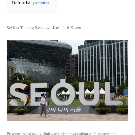
Daftar Isi
tampilkan
Sekilas Tentang Beasiswa Kuliah di Korea
Program beasiswa kuliah yang diselenggarakan oleh pemerintah