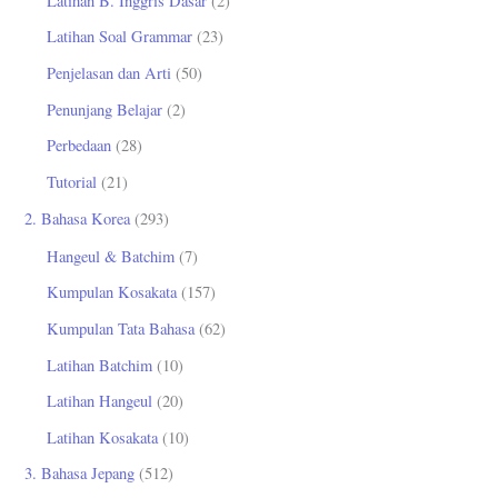
Latihan B. Inggris Dasar
(2)
Latihan Soal Grammar
(23)
Penjelasan dan Arti
(50)
Penunjang Belajar
(2)
Perbedaan
(28)
Tutorial
(21)
2. Bahasa Korea
(293)
Hangeul & Batchim
(7)
Kumpulan Kosakata
(157)
Kumpulan Tata Bahasa
(62)
Latihan Batchim
(10)
Latihan Hangeul
(20)
Latihan Kosakata
(10)
3. Bahasa Jepang
(512)