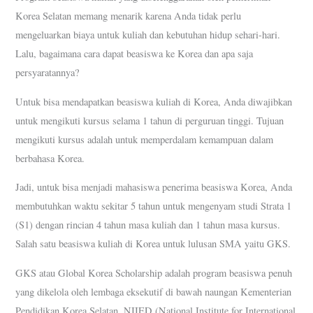
Korea Selatan memang menarik karena Anda tidak perlu
mengeluarkan biaya untuk kuliah dan kebutuhan hidup sehari-hari.
Lalu, bagaimana cara dapat beasiswa ke Korea dan apa saja
persyaratannya?
Untuk bisa mendapatkan beasiswa kuliah di Korea, Anda diwajibkan
untuk mengikuti kursus selama 1 tahun di perguruan tinggi. Tujuan
mengikuti kursus adalah untuk memperdalam kemampuan dalam
berbahasa Korea.
Jadi, untuk bisa menjadi mahasiswa penerima beasiswa Korea, Anda
membutuhkan waktu sekitar 5 tahun untuk mengenyam studi Strata 1
(S1) dengan rincian 4 tahun masa kuliah dan 1 tahun masa kursus.
Salah satu beasiswa kuliah di Korea untuk lulusan SMA yaitu GKS.
GKS atau Global Korea Scholarship adalah program beasiswa penuh
yang dikelola oleh lembaga eksekutif di bawah naungan Kementerian
Pendidikan Korea Selatan, NIIED (National Institute for International