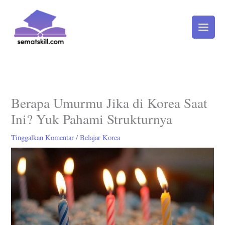
Lewati
ke
konten
Berapa Umurmu Jika di Korea Saat
Ini? Yuk Pahami Strukturnya
Tinggalkan Komentar
/
Belajar Korea