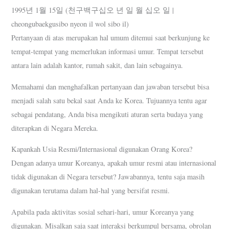
1995년 1월 15일 (천구백구십오 년 일 월 십오 일 |
cheongubaekgusibo nyeon il wol sibo il)
Pertanyaan di atas merupakan hal umum ditemui saat berkunjung ke
tempat-tempat yang memerlukan informasi umur. Tempat tersebut
antara lain adalah kantor, rumah sakit, dan lain sebagainya.
Memahami dan menghafalkan pertanyaan dan jawaban tersebut bisa
menjadi salah satu bekal saat Anda ke Korea. Tujuannya tentu agar
sebagai pendatang, Anda bisa mengikuti aturan serta budaya yang
diterapkan di Negara Mereka.
Kapankah Usia Resmi/Internasional digunakan Orang Korea?
Dengan adanya umur Koreanya, apakah umur resmi atau internasional
tidak digunakan di Negara tersebut? Jawabannya, tentu saja masih
digunakan terutama dalam hal-hal yang bersifat resmi.
Apabila pada aktivitas sosial sehari-hari, umur Koreanya yang
digunakan. Misalkan saja saat interaksi berkumpul bersama, obrolan