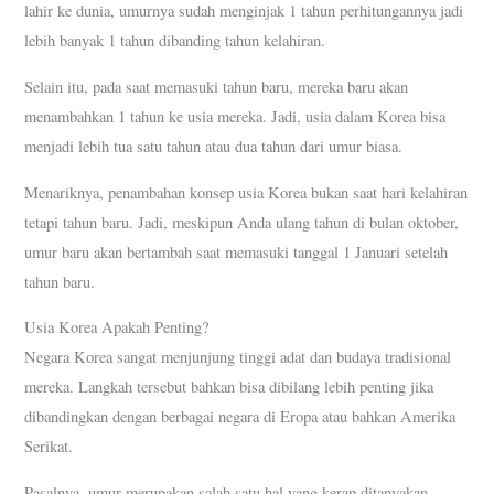
lahir ke dunia, umurnya sudah menginjak 1 tahun perhitungannya jadi
lebih banyak 1 tahun dibanding tahun kelahiran.
Selain itu, pada saat memasuki tahun baru, mereka baru akan
menambahkan 1 tahun ke usia mereka. Jadi, usia dalam Korea bisa
menjadi lebih tua satu tahun atau dua tahun dari umur biasa.
Menariknya, penambahan konsep usia Korea bukan saat hari kelahiran
tetapi tahun baru. Jadi, meskipun Anda ulang tahun di bulan oktober,
umur baru akan bertambah saat memasuki tanggal 1 Januari setelah
tahun baru.
Usia Korea Apakah Penting?
Negara Korea sangat menjunjung tinggi adat dan budaya tradisional
mereka. Langkah tersebut bahkan bisa dibilang lebih penting jika
dibandingkan dengan berbagai negara di Eropa atau bahkan Amerika
Serikat.
Pasalnya, umur merupakan salah satu hal yang kerap ditanyakan