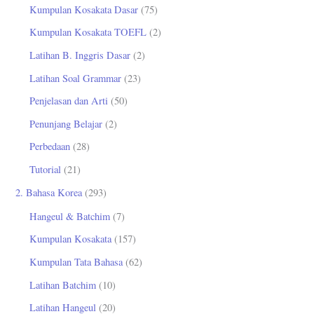
Kumpulan Kosakata Dasar
(75)
:
Kumpulan Kosakata TOEFL
(2)
Latihan B. Inggris Dasar
(2)
Latihan Soal Grammar
(23)
Penjelasan dan Arti
(50)
Penunjang Belajar
(2)
Perbedaan
(28)
Tutorial
(21)
2. Bahasa Korea
(293)
Hangeul & Batchim
(7)
Kumpulan Kosakata
(157)
Kumpulan Tata Bahasa
(62)
Latihan Batchim
(10)
Latihan Hangeul
(20)