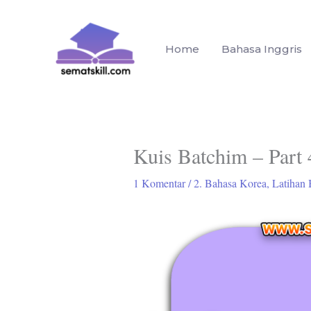
Lewati
ke
konten
Home
Bahasa Inggris
Kuis Batchim – Part 
1 Komentar
/
2. Bahasa Korea
,
Latihan 