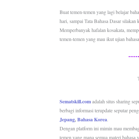
Buat temen-temen yang lagi belajar bah
hari, sampai Tata Bahasa Dasar silakan 
Memperbanyak hafalan kosakata, mempel
temen-temen yang mau ikut ujian bahasa 
Sematskill.com
adalah situs sharing sep
berbagi informasi terupdate seputar pen
Jepang
,
Bahasa Korea
.
Dengan platform ini mimin mau membag
temen yang mana semua materi bahasa ya