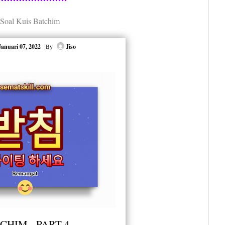
 Soal Kuis Batchim
Januari 07, 2022
By
Jiso
CHIM - PART 4