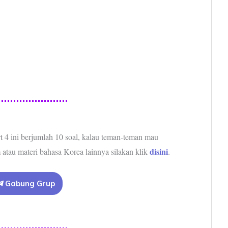
t 4 ini berjumlah 10 soal, kalau teman-teman mau
disini
 atau materi bahasa Korea lainnya silakan klik
.
Gabung Grup