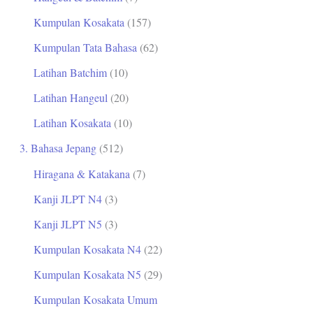
Kumpulan Kosakata
(157)
Kumpulan Tata Bahasa
(62)
Latihan Batchim
(10)
Latihan Hangeul
(20)
Latihan Kosakata
(10)
3. Bahasa Jepang
(512)
Hiragana & Katakana
(7)
Kanji JLPT N4
(3)
Kanji JLPT N5
(3)
Kumpulan Kosakata N4
(22)
Kumpulan Kosakata N5
(29)
Kumpulan Kosakata Umum