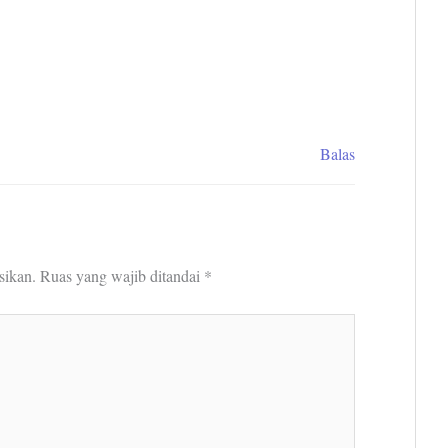
Balas
sikan.
Ruas yang wajib ditandai
*