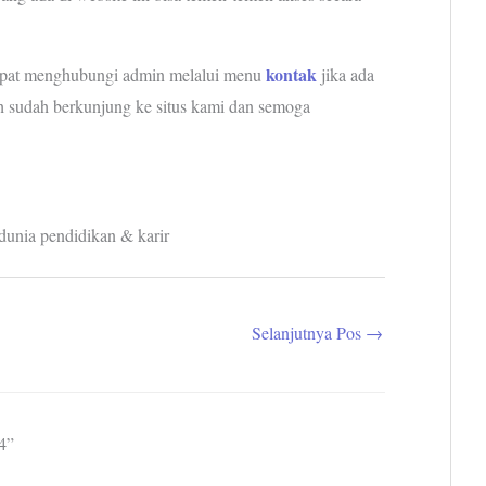
kontak
apat menghubungi admin melalui menu
jika ada
sih sudah berkunjung ke situs kami dan semoga
dunia pendidikan & karir
Selanjutnya Pos
→
4”