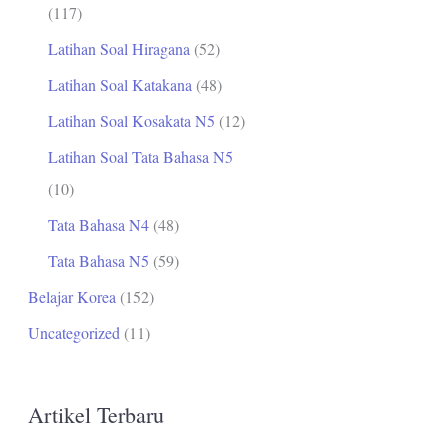
(117)
Latihan Soal Hiragana
(52)
Latihan Soal Katakana
(48)
Latihan Soal Kosakata N5
(12)
Latihan Soal Tata Bahasa N5
(10)
Tata Bahasa N4
(48)
Tata Bahasa N5
(59)
Belajar Korea
(152)
Uncategorized
(11)
Artikel Terbaru