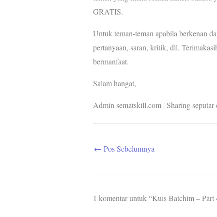
GRATIS.
Untuk teman-teman apabila berkenan d
pertanyaan, saran, kritik, dll. Terimaka
bermanfaat.
Salam hangat,
Admin sematskill.com | Sharing seputar 
←
Pos Sebelumnya
1 komentar untuk “Kuis Batchim – Part 