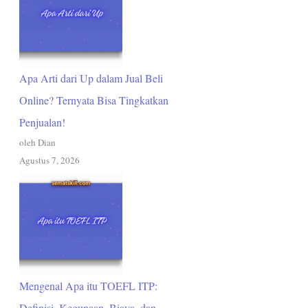
Apa Arti dari Up dalam Jual Beli
Online? Ternyata Bisa Tingkatkan
Penjualan!
oleh Dian
Agustus 7, 2026
Mengenal Apa itu TOEFL ITP:
Definisi, Kegunaan, Biaya, dan