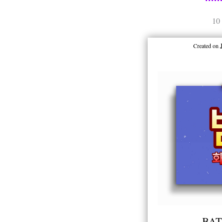
10
Created on
BAT