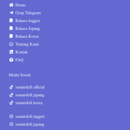
Home
Grup Telegram
Bahasa Inggris
Bahasa Jepang
Bahasa Korea
Tentang Kami
Kontak
FAQ
Media Sosial
sematskill.official
sematskill.jepang
sematskill.korea
sematskill.inggris
sematskill.jepang