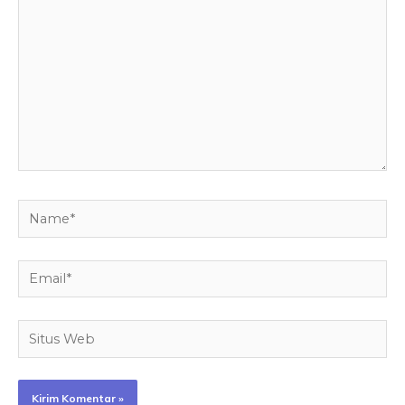
sini..
Name*
Email*
Situs
Web