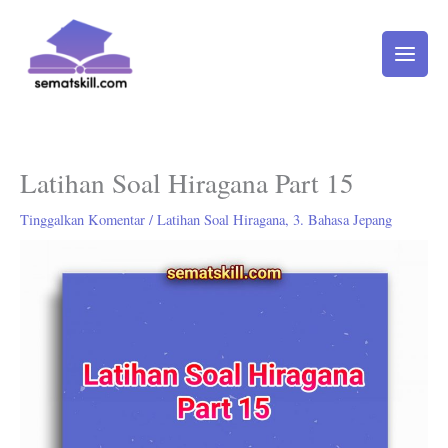
Lewati
ke
konten
Latihan Soal Hiragana Part 15
Tinggalkan Komentar
/
Latihan Soal Hiragana
,
3. Bahasa Jepang