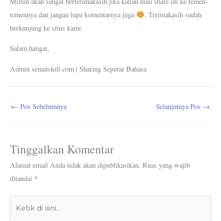
Mimin akan sangat berterimakasih jika kalian mau share ini ke temen-
temennya dan jangan lupa komentarnya juga
. Terimakasih sudah
berkunjung ke situs kami.
Salam hangat,
Admin sematskill.com | Sharing Seputar Bahasa
←
Pos Sebelumnya
Selanjutnya Pos
→
Tinggalkan Komentar
Alamat email Anda tidak akan dipublikasikan.
Ruas yang wajib
ditandai
*
Ketik
di