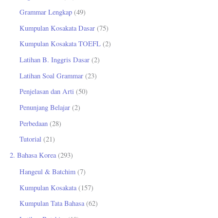
u
Grammar Lengkap
(49)
k
Kumpulan Kosakata Dasar
(75)
:
Kumpulan Kosakata TOEFL
(2)
Latihan B. Inggris Dasar
(2)
Latihan Soal Grammar
(23)
Penjelasan dan Arti
(50)
Penunjang Belajar
(2)
Perbedaan
(28)
Tutorial
(21)
2. Bahasa Korea
(293)
Hangeul & Batchim
(7)
Kumpulan Kosakata
(157)
Kumpulan Tata Bahasa
(62)