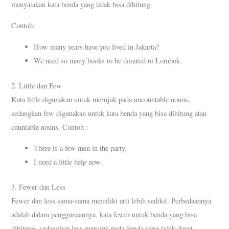
menyatakan kata benda yang tidak bisa dihitung.
Contoh:
How many years have you lived in Jakarta?
We need so many books to be donated to Lombok.
2. Little dan Few
Kata little digunakan untuk merujuk pada uncountable nouns,
sedangkan few digunakan untuk kata benda yang bisa dihitung atau
countable nouns. Contoh :
There is a few men in the party.
I need a little help now.
3. Fewer dan Less
Fewer dan less sama-sama memiliki arti lebih sedikit. Perbedaannya
adalah dalam penggunaannya, kata fewer untuk benda yang bisa
dihitung, sedangkan less merujuk pada benda yang tidak dapat