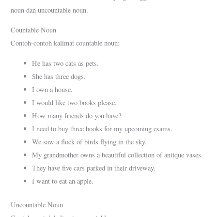
noun dan uncountable noun.
Countable Noun
Contoh-contoh kalimat countable noun:
He has two cats as pets.
She has three dogs.
I own a house.
I would like two books please.
How many friends do you have?
I need to buy three books for my upcoming exams.
We saw a flock of birds flying in the sky.
My grandmother owns a beautiful collection of antique vases.
They have five cars parked in their driveway.
I want to eat an apple.
Uncountable Noun