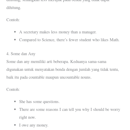
dihitung.
Contoh:
A secretary makes less money than a manager.
Compared to Science, there’s fewer student who likes Math.
4. Some dan Any
Some dan any memiliki arti beberapa. Keduanya sama-sama
digunakan untuk menyatakan benda dengan jumlah yang tidak tentu,
baik itu pada countable maupun uncountable nouns.
Contoh:
She has some questions.
There are some reasons I can tell you why I should be worry
right now.
I owe any money.