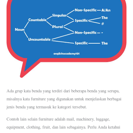
Ada grup kata benda yang terdiri dari beberapa benda yang serupa,
misalnya kata furniture yang digunakan untuk menjelaskan berbagai
jenis benda yang termasuk ke kategori tersebut.
Contoh lain selain furniture adalah mail, machinery, luggage,
equipment, clothing, fruit, dan lain sebagainya. Perlu Anda ketahui