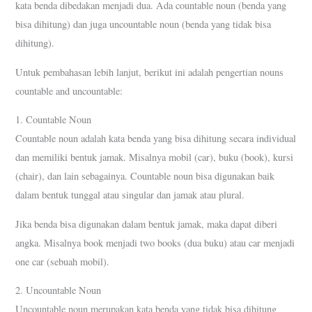
kata benda dibedakan menjadi dua. Ada countable noun (benda yang
bisa dihitung) dan juga uncountable noun (benda yang tidak bisa
dihitung).
Untuk pembahasan lebih lanjut, berikut ini adalah pengertian nouns
countable and uncountable:
1. Countable Noun
Countable noun adalah kata benda yang bisa dihitung secara individual
dan memiliki bentuk jamak. Misalnya mobil (car), buku (book), kursi
(chair), dan lain sebagainya. Countable noun bisa digunakan baik
dalam bentuk tunggal atau singular dan jamak atau plural.
Jika benda bisa digunakan dalam bentuk jamak, maka dapat diberi
angka. Misalnya book menjadi two books (dua buku) atau car menjadi
one car (sebuah mobil).
2. Uncountable Noun
Uncountable noun merupakan kata benda yang tidak bisa dihitung