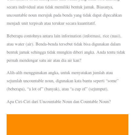
secara individual atau tidak memiliki bentuk jamak. Biasanya,
uncountable noun merujuk pada benda yang tidak dapat dipecahkan
menjadi unit terpisah atau terukur secara kuantitatif.
Beberapa contohnya antara lain information (informasi, rice (nasi),
atau water (air). Benda-benda tersebut tidak bisa digunakan dalam
bentuk jamak sehingga tidak mungkin diberi angka. Anda tentu tidak
pernah mendengar satu air atau dia air kan?
Alih-alih menggunakan angka, untuk menyatakan jumlah atau
sejumlah uncountable noun, digunakan kata bantu seperti “some”
(beberapa), “a lot of” (banyak), atau “a cup of” (sejumput).
Apa Ciri-Ciri dari Uncountable Noun dan Countable Noun?