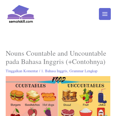
Lewati
ke
konten
Nouns Countable and Uncountable
pada Bahasa Inggris (+Contohnya)
Tinggalkan Komentar
/
1. Bahasa Inggris
,
Grammar Lengkap