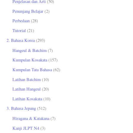
Penjelasan dan Arti
(50)
Penunjang Belajar
(2)
Perbedaan
(28)
Tutorial
(21)
2. Bahasa Korea
(293)
Hangeul & Batchim
(7)
Kumpulan Kosakata
(157)
Kumpulan Tata Bahasa
(62)
Latihan Batchim
(10)
Latihan Hangeul
(20)
Latihan Kosakata
(10)
3. Bahasa Jepang
(512)
Hiragana & Katakana
(7)
Kanji JLPT N4
(3)