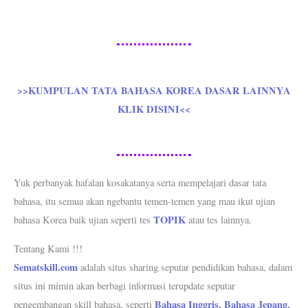
>>KUMPULAN TATA BAHASA KOREA DASAR LAINNYA
KLIK DISINI<<
Yuk perbanyak hafalan kosakatanya serta mempelajari dasar tata
bahasa, itu semua akan ngebantu temen-temen yang mau ikut ujian
TOPIK
bahasa Korea baik ujian seperti tes
atau tes lainnya.
Tentang Kami !!!
Sematskill.com
adalah situs sharing seputar pendidikan bahasa, dalam
situs ini mimin akan berbagi informasi terupdate seputar
Bahasa Inggris
,
Bahasa Jepang
,
pengembangan skill bahasa, seperti