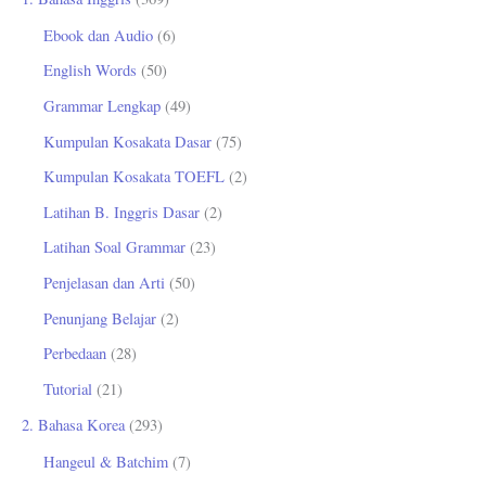
n
Ebook dan Audio
(6)
t
English Words
(50)
u
Grammar Lengkap
(49)
k
Kumpulan Kosakata Dasar
(75)
:
Kumpulan Kosakata TOEFL
(2)
Latihan B. Inggris Dasar
(2)
Latihan Soal Grammar
(23)
Penjelasan dan Arti
(50)
Penunjang Belajar
(2)
Perbedaan
(28)
Tutorial
(21)
2. Bahasa Korea
(293)
Hangeul & Batchim
(7)