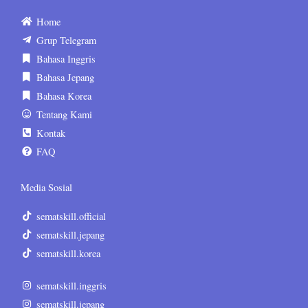
Home
Grup Telegram
Bahasa Inggris
Bahasa Jepang
Bahasa Korea
Tentang Kami
Kontak
FAQ
Media Sosial
sematskill.official
sematskill.jepang
sematskill.korea
sematskill.inggris
sematskill.jepang