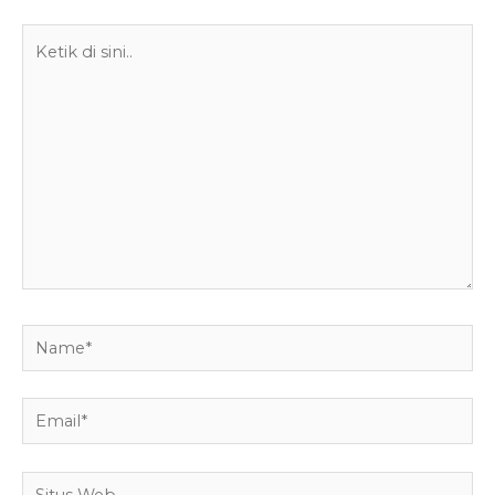
Ketik
di
sini..
Name*
Email*
Situs