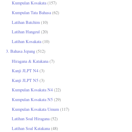
Kumpulan Kosakata
(157)
Kumpulan Tata Bahasa
(62)
Latihan Batchim
(10)
Latihan Hangeul
(20)
Latihan Kosakata
(10)
3. Bahasa Jepang
(512)
Hiragana & Katakana
(7)
Kanji JLPT N4
(3)
Kanji JLPT N5
(3)
Kumpulan Kosakata N4
(22)
Kumpulan Kosakata N5
(29)
Kumpulan Kosakata Umum
(117)
Latihan Soal Hiragana
(52)
Latihan Soal Katakana
(48)