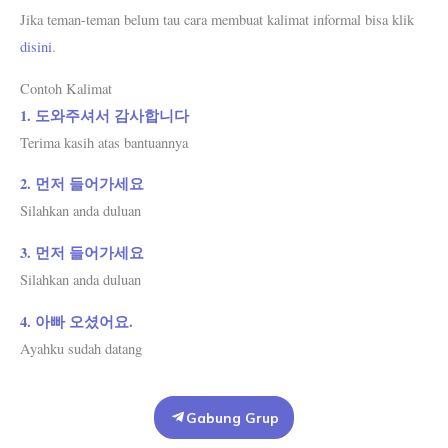
Jika teman-teman belum tau cara membuat kalimat informal bisa klik
disini
.
Contoh Kalimat
1. 도와주셔서 감사합니다
Terima kasih atas bantuannya
2. 먼저 들어가세요
Silahkan anda duluan
3. 먼저 들어가세요
Silahkan anda duluan
4. 아빠 오셨어요.
Ayahku sudah datang
Gabung Grup