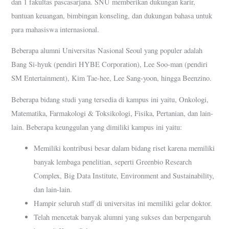
dan 1 fakultas pascasarjana. SNU memberikan dukungan karir,
bantuan keuangan, bimbingan konseling, dan dukungan bahasa untuk
para mahasiswa internasional.
Beberapa alumni Universitas Nasional Seoul yang populer adalah
Bang Si-hyuk (pendiri HYBE Corporation), Lee Soo-man (pendiri
SM Entertainment), Kim Tae-hee, Lee Sang-yoon, hingga Beenzino.
Beberapa bidang studi yang tersedia di kampus ini yaitu, Onkologi,
Matematika, Farmakologi & Toksikologi, Fisika, Pertanian, dan lain-
lain. Beberapa keunggulan yang dimiliki kampus ini yaitu:
Memiliki kontribusi besar dalam bidang riset karena memiliki
banyak lembaga penelitian, seperti Greenbio Research
Complex, Big Data Institute, Environment and Sustainability,
dan lain-lain.
Hampir seluruh staff di universitas ini memiliki gelar doktor.
Telah mencetak banyak alumni yang sukses dan berpengaruh