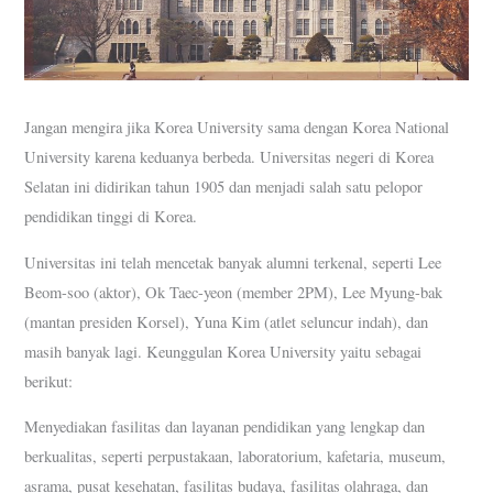
Jangan mengira jika Korea University sama dengan Korea National
University karena keduanya berbeda. Universitas negeri di Korea
Selatan ini didirikan tahun 1905 dan menjadi salah satu pelopor
pendidikan tinggi di Korea.
Universitas ini telah mencetak banyak alumni terkenal, seperti Lee
Beom-soo (aktor), Ok Taec-yeon (member 2PM), Lee Myung-bak
(mantan presiden Korsel), Yuna Kim (atlet seluncur indah), dan
masih banyak lagi. Keunggulan Korea University yaitu sebagai
berikut:
Menyediakan fasilitas dan layanan pendidikan yang lengkap dan
berkualitas, seperti perpustakaan, laboratorium, kafetaria, museum,
asrama, pusat kesehatan, fasilitas budaya, fasilitas olahraga, dan