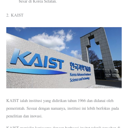
besar di Korea Selatan.
2. KAIST
KAIST ialah institusi yang didirikan tahun 1966 dan didanai oleh
pemerintah. Sesuai dengan namanya, institusi ini lebih berfokus pada
penelitian dan inovasi.
KAIST menjalin kerjasama dengan berbagai insitut teknik tersohor di