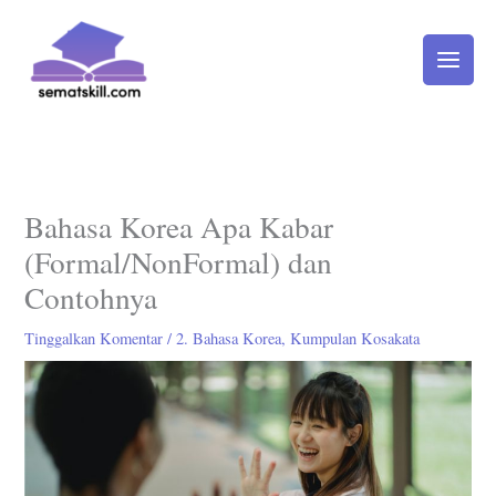
Lewati
ke
konten
Bahasa Korea Apa Kabar
(Formal/NonFormal) dan
Contohnya
Tinggalkan Komentar
/
2. Bahasa Korea
,
Kumpulan Kosakata