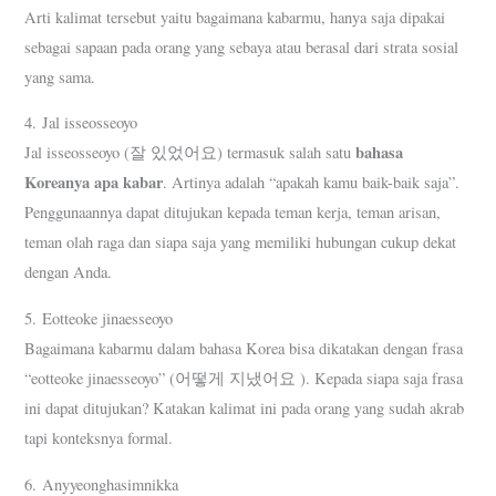
Arti kalimat tersebut yaitu bagaimana kabarmu, hanya saja dipakai
sebagai sapaan pada orang yang sebaya atau berasal dari strata sosial
yang sama.
4. Jal isseosseoyo
bahasa
Jal isseosseoyo (잘 있었어요) termasuk salah satu
Koreanya apa kabar
. Artinya adalah “apakah kamu baik-baik saja”.
Penggunaannya dapat ditujukan kepada teman kerja, teman arisan,
teman olah raga dan siapa saja yang memiliki hubungan cukup dekat
dengan Anda.
5. Eotteoke jinaesseoyo
Bagaimana kabarmu dalam bahasa Korea bisa dikatakan dengan frasa
“eotteoke jinaesseoyo” (어떻게 지냈어요 ). Kepada siapa saja frasa
ini dapat ditujukan? Katakan kalimat ini pada orang yang sudah akrab
tapi konteksnya formal.
6. Anyyeonghasimnikka