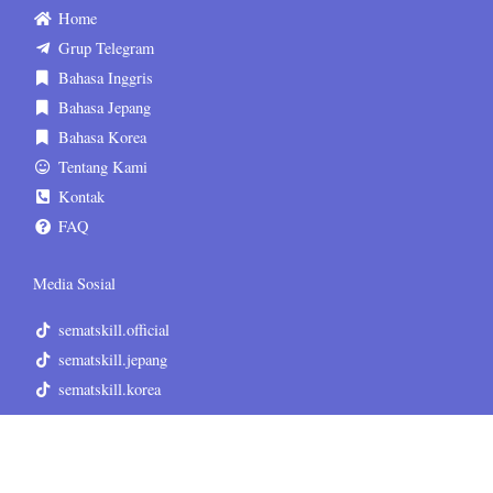
Home
Grup Telegram
Bahasa Inggris
Bahasa Jepang
Bahasa Korea
Tentang Kami
Kontak
FAQ
Media Sosial
sematskill.official
sematskill.jepang
sematskill.korea
sematskill.inggris
sematskill.jepang