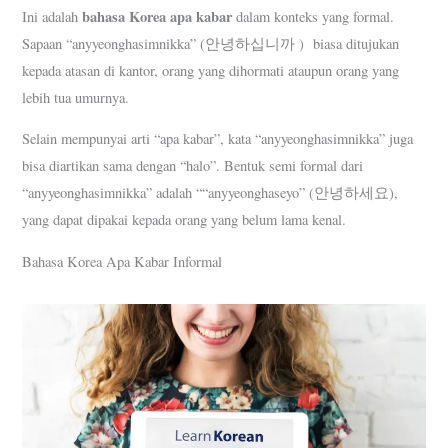
bahasa Korea apa kabar
Ini adalah
dalam konteks yang formal.
Sapaan “anyyeonghasimnikka” (안녕하십니까 ) biasa ditujukan
kepada atasan di kantor, orang yang dihormati ataupun orang yang
lebih tua umurnya.
Selain mempunyai arti “apa kabar”, kata “anyyeonghasimnikka” juga
bisa diartikan sama dengan “halo”. Bentuk semi formal dari
“anyyeonghasimnikka” adalah ““anyyeonghaseyo” (안녕하세요),
yang dapat dipakai kepada orang yang belum lama kenal.
Bahasa Korea Apa Kabar Informal