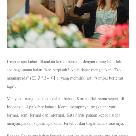
Ucapan apa kabar dikatakan ketika bertemu dengan orang lain, lalu
apa bagaimana kalau akan berpisah? Anda dapat mengatakan “Tto
mannapsida” (또 만납시다 ), yang memiliki arti “sampai bertemu
lagi”.
Menyapa orang apa kabar dalam bahasa Korea tidak sama seperti di
Indonesia. Apa kabar bahasa Korea mempunyai tingkatan, yaitu
formal, semi formal dan informal. Kita harus paham kepada siapa
menyampaikan sapaan apa kabar tersebut dan bagaimana situasinya.
Bahasa Korea apa kabar formal diucapkan kepada orang tua dan orang