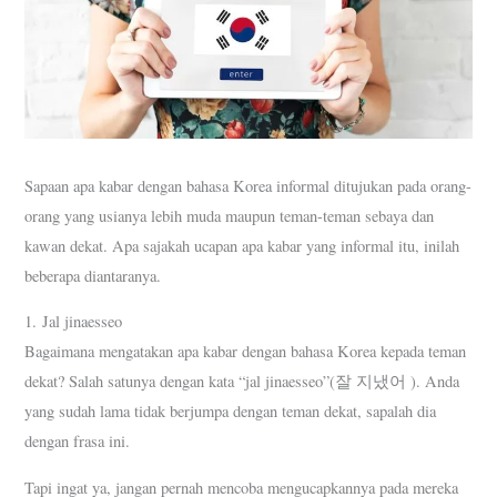
Sapaan apa kabar dengan bahasa Korea informal ditujukan pada orang-
orang yang usianya lebih muda maupun teman-teman sebaya dan
kawan dekat. Apa sajakah ucapan apa kabar yang informal itu, inilah
beberapa diantaranya.
1. Jal jinaesseo
Bagaimana mengatakan apa kabar dengan bahasa Korea kepada teman
dekat? Salah satunya dengan kata “jal jinaesseo”(잘 지냈어 ). Anda
yang sudah lama tidak berjumpa dengan teman dekat, sapalah dia
dengan frasa ini.
Tapi ingat ya, jangan pernah mencoba mengucapkannya pada mereka