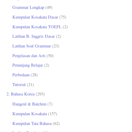
u
Grammar Lengkap
(49)
k
Kumpulan Kosakata Dasar
(75)
:
Kumpulan Kosakata TOEFL
(2)
Latihan B. Inggris Dasar
(2)
Latihan Soal Grammar
(23)
Penjelasan dan Arti
(50)
Penunjang Belajar
(2)
Perbedaan
(28)
Tutorial
(21)
2. Bahasa Korea
(293)
Hangeul & Batchim
(7)
Kumpulan Kosakata
(157)
Kumpulan Tata Bahasa
(62)