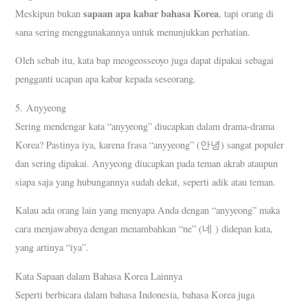
sapaan apa kabar bahasa Korea
Meskipun bukan
, tapi orang di
sana sering menggunakannya untuk menunjukkan perhatian.
Oleh sebab itu, kata bap meogeosseoyo juga dapat dipakai sebagai
pengganti ucapan apa kabar kepada seseorang.
5. Anyyeong
Sering mendengar kata “anyyeong” diucapkan dalam drama-drama
Korea? Pastinya iya, karena frasa “anyyeong” (안녕) sangat populer
dan sering dipakai. Anyyeong diucapkan pada teman akrab ataupun
siapa saja yang hubungannya sudah dekat, seperti adik atau teman.
Kalau ada orang lain yang menyapa Anda dengan “anyyeong” maka
cara menjawabnya dengan menambahkan “ne” (네 ) didepan kata,
yang artinya “iya”.
Kata Sapaan dalam Bahasa Korea Lainnya
Seperti berbicara dalam bahasa Indonesia, bahasa Korea juga