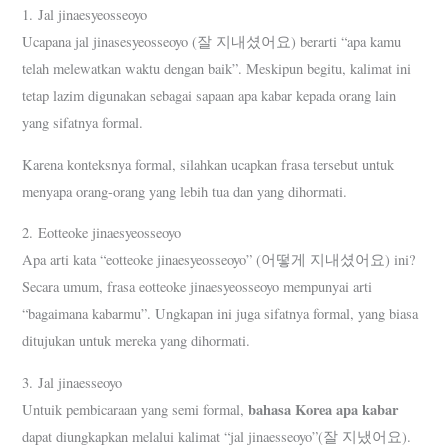
1. Jal jinaesyeosseoyo
Ucapana jal jinasesyeosseoyo (잘 지내셨어요) berarti “apa kamu
telah melewatkan waktu dengan baik”. Meskipun begitu, kalimat ini
tetap lazim digunakan sebagai sapaan apa kabar kepada orang lain
yang sifatnya formal.
Karena konteksnya formal, silahkan ucapkan frasa tersebut untuk
menyapa orang-orang yang lebih tua dan yang dihormati.
2. Eotteoke jinaesyeosseoyo
Apa arti kata “eotteoke jinaesyeosseoyo” (어떻게 지내셨어요) ini?
Secara umum, frasa eotteoke jinaesyeosseoyo mempunyai arti
“bagaimana kabarmu”. Ungkapan ini juga sifatnya formal, yang biasa
ditujukan untuk mereka yang dihormati.
3. Jal jinaesseoyo
bahasa Korea apa kabar
Untuik pembicaraan yang semi formal,
dapat diungkapkan melalui kalimat “jal jinaesseoyo”(잘 지냈어요).