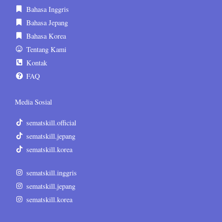
Bahasa Inggris
Bahasa Jepang
Bahasa Korea
Tentang Kami
Kontak
FAQ
Media Sosial
sematskill.official
sematskill.jepang
sematskill.korea
sematskill.inggris
sematskill.jepang
sematskill.korea