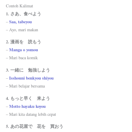
Contoh Kalimat
1. さあ、食べよう
Saa, tabeyou
–
– Ayo, mari makan
2. 漫画を 読もう
Manga o yomou
–
– Mari baca komik
3. 一緒に 勉強しよう
Isshouni benkyou shiyou
–
– Mari belajar bersama
4. もっと早く 来よう
Motto hayaku koyou
–
– Mari kita datang lebih cepat
5. あの花屋で 花を 買おう