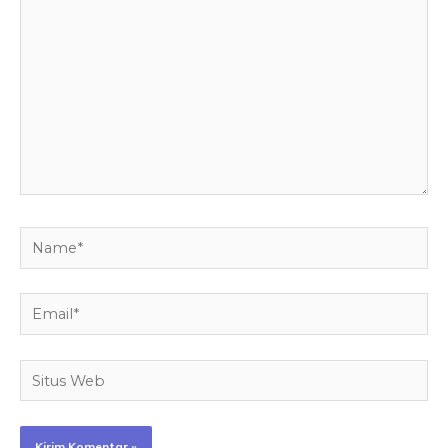
sini..
Name*
Email*
Situs
Web