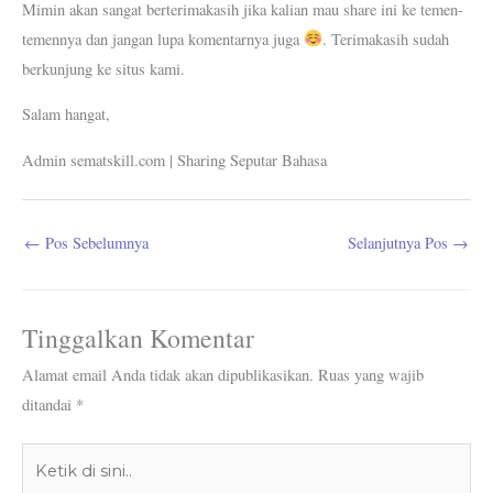
Mimin akan sangat berterimakasih jika kalian mau share ini ke temen-
temennya dan jangan lupa komentarnya juga
. Terimakasih sudah
berkunjung ke situs kami.
Salam hangat,
Admin sematskill.com | Sharing Seputar Bahasa
←
Pos Sebelumnya
Selanjutnya Pos
→
Tinggalkan Komentar
Alamat email Anda tidak akan dipublikasikan.
Ruas yang wajib
ditandai
*
Ketik
di