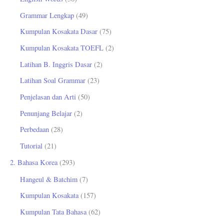
u
Grammar Lengkap
(49)
k
Kumpulan Kosakata Dasar
(75)
:
Kumpulan Kosakata TOEFL
(2)
Latihan B. Inggris Dasar
(2)
Latihan Soal Grammar
(23)
Penjelasan dan Arti
(50)
Penunjang Belajar
(2)
Perbedaan
(28)
Tutorial
(21)
2. Bahasa Korea
(293)
Hangeul & Batchim
(7)
Kumpulan Kosakata
(157)
Kumpulan Tata Bahasa
(62)